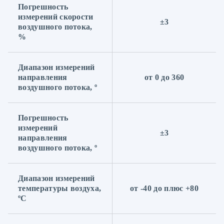
Погрешность
измерений скорости
±3
воздушного потока,
%
Диапазон измерений
направления
от 0 до 360
воздушного потока, º
Погрешность
измерений
±3
направления
воздушного потока, º
Диапазон измерений
температуры воздуха,
от -40 до плюс +80
ºC