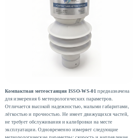
ISSO-WS-01" loading="lazy" decoding="async">
Компактная метеостанция
ISSO-WS-01
предназначена
для измерения 6 метеорологических параметров.
Отличается высокой надежностью, малыми габаритами,
лёгкостью и прочностью. Не имеет движущихся частей,
не требует обслуживания и калибровки на месте
эксплуатации. Одновременно измеряет следующие
метеорологические параметры: скорость и направление