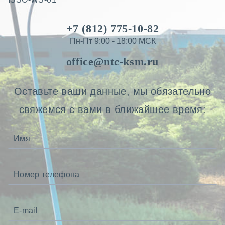
+7 (812) 775-10-82
Пн-Пт 9:00 - 18:00 МСК
office@ntc-ksm.ru
Оставьте ваши данные, мы обязательно
свяжемся с вами в ближайшее время: