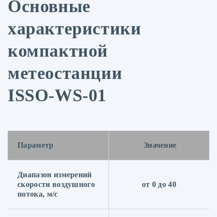
Основные
характеристики
компактной
метеостанции
ISSO-WS-01
Параметр
Значение
Диапазон измерений
скорости воздушного
от 0 до 40
потока, м/с