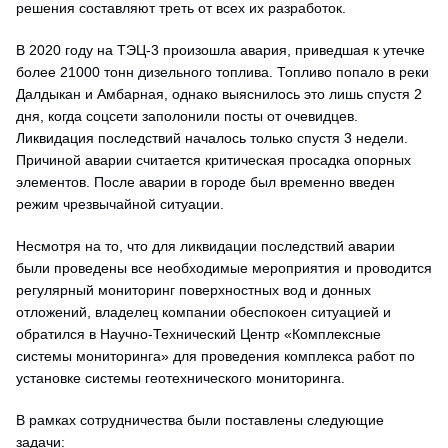
решения составляют треть от всех их разработок.
В 2020 году на ТЭЦ-3 произошла авария, приведшая к утечке
более 21000 тонн дизельного топлива. Топливо попало в реки
Далдыкан и Амбарная, однако выяснилось это лишь спустя 2
дня, когда соцсети заполонили посты от очевидцев.
Ликвидация последствий началось только спустя 3 недели.
Причиной аварии считается критическая просадка опорных
элементов. После аварии в городе был временно введен
режим чрезвычайной ситуации.
Несмотря на то, что для ликвидации последствий аварии
были проведены все необходимые мероприятия и проводится
регулярный мониторинг поверхностных вод и донных
отложений, владелец компании обеспокоен ситуацией и
обратился в Научно-Технический Центр «Комплексные
системы мониторинга» для проведения комплекса работ по
установке системы геотехнического мониторинга.
В рамках сотрудничества были поставлены следующие
задачи: