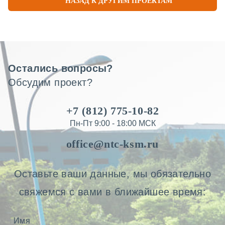
НАЗАД К ДРУГИМ ПРОЕКТАМ
Остались вопросы?
Обсудим проект?
+7 (812) 775-10-82
Пн-Пт 9:00 - 18:00 МСК
office@ntc-ksm.ru
Оставьте ваши данные, мы обязательно
свяжемся с вами в ближайшее время: