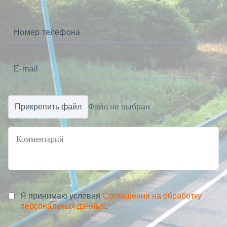
Прикрепить файл
Файл не выбран
Я принимаю условия
Соглашения на обработку
персональных данных
.