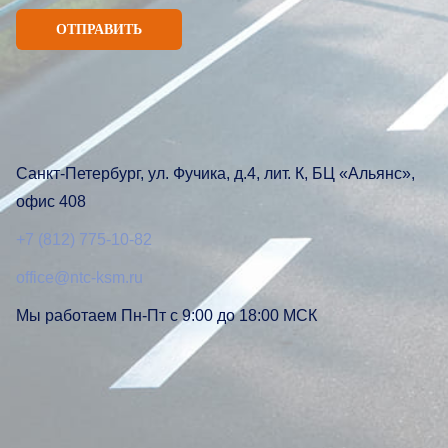
Санкт-Петербург, ул. Фучика, д.4, лит. К, БЦ «Альянс»,
офис 408
+7 (812) 775-10-82
office@ntc-ksm.ru
Мы работаем Пн-Пт с 9:00 до 18:00 МСК