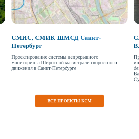
СМИС, СМИК ШМСД Санкт-
С
Петербург
В
Проектирование системы непрерывного
Пр
мониторинга Широтной магистрали скоростного
ин
движения в Санкт-Петербурге
бе
Ва
Су
ВСЕ ПРОЕКТЫ КСМ