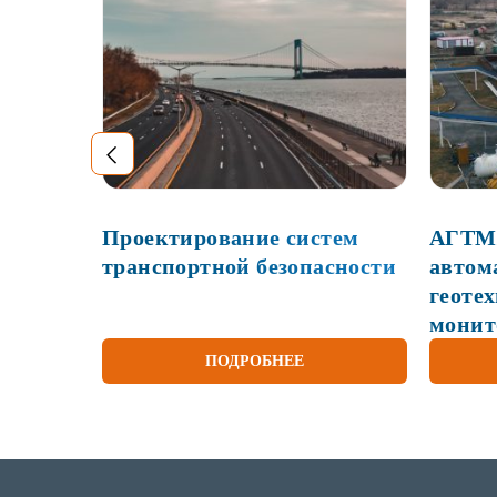
Проектирование систем
АГТМ
транспортной безопасности
автом
геоте
монит
ПОДРОБНЕЕ