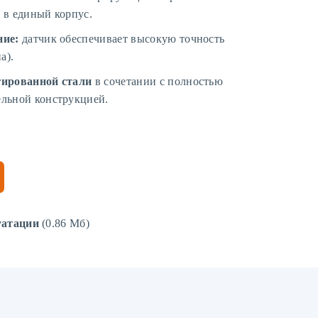
 в единый корпус.
ние:
датчик обеспечивает высокую точность
а).
гированной стали
в сочетании с полностью
льной конструкцией.
уатации
(0.86 Мб)