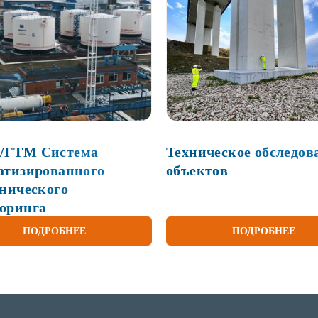
/ГТМ Система
Техническое обследов
атизированного
объектов
хнического
оринга
ПОДРОБНЕЕ
ПОДРОБНЕЕ