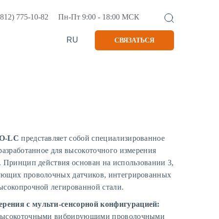
(812) 775-10-82
Пн-Пт 9:00 - 18:00 МСК
RU
СВЯЗАТЬСЯ
SO-LC
представляет собой специализированное
 разработанное для высокоточного измерения
. Принцип действия основан на использовании 3,
ующих проволочных датчиков, интегрированных
ысокопрочной легированной стали.
рения с мульти-сенсорной конфигурацией:
 высокоточными вибрирующими проволочными