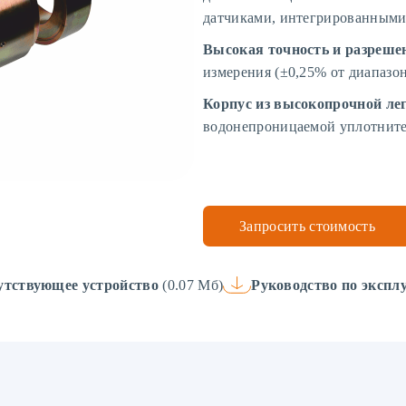
датчиками, интегрированными
Высокая точность и разреше
измерения (±0,25% от диапазон
Корпус из высокопрочной ле
водонепроницаемой уплотните
Запросить стоимость
утствующее устройство
(0.07 Мб)
Руководство по экспл