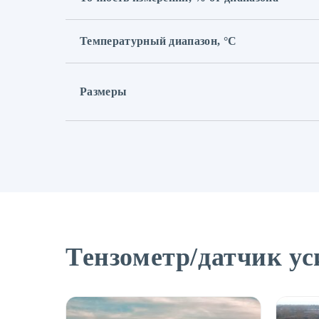
Температурный диапазон,
°С
Размеры
Тензометр/датчик у