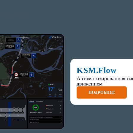
чение
KSM.Flow
Автоматизированная си
движением
ПОДРОБНЕЕ