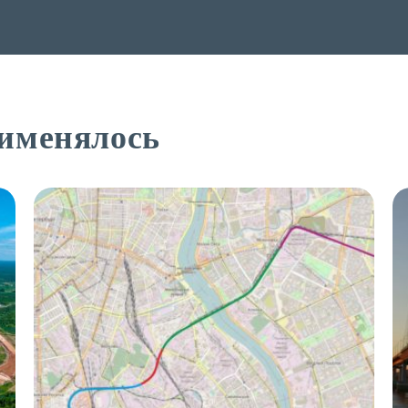
рименялось