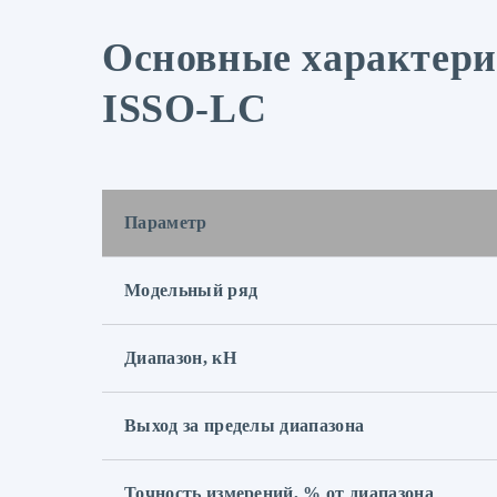
Основные характери
ISSO-LC
Параметр
Модельный ряд
Диапазон, кН
Выход за пределы диапазона
Точность измерений, % от диапазона