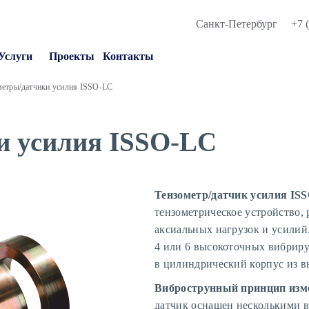
Санкт-Петербург
+7 
Услуги
Проекты
Контакты
метры/датчики усилия ISSO-LC
и усилия ISSO-LC
Тензометр/датчик усилия IS
тензометрическое устройство,
аксиальных нагрузок и усилий
4 или 6 высокоточных вибрир
в цилиндрический корпус из в
Виброструнный принцип изме
датчик оснащен несколькими