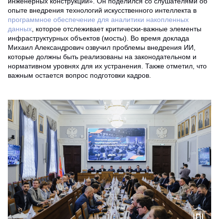
инженерных конструкций». Он поделился со слушателями об
опыте внедрения технологий искусственного интеллекта в
программное обеспечение для аналитики накопленных
данных
, которое отслеживает критически-важные элементы
инфраструктурных объектов (мосты). Во время доклада
Михаил Александрович озвучил проблемы внедрения ИИ,
которые должны быть реализованы на законодательном и
нормативном уровнях для их устранения. Также отметил, что
важным остается вопрос подготовки кадров.