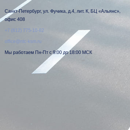
Санкт-Петербург, ул. Фучика, д.4, лит. К, БЦ «Альянс»,
офис 408
+7 (812) 775-10-82
office@ntc-ksm.ru
Мы работаем Пн-Пт с 9:00 до 18:00 МСК