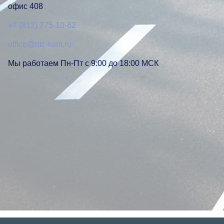
офис 408
+7 (812) 775-10-82
office@ntc-ksm.ru
Мы работаем Пн-Пт с 9:00 до 18:00 МСК