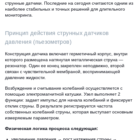
струнные датчики. Последние на сегодня считаются одним из
наиболее стабильных и точных решений для длительного
мониторинга.
Принцип действия струнных датчиков
давления (пьезометров)
Конструкция датчика включает герметичный корпус, внутри
которого размещена натянутая металлическая струна —
резонатор. Один ее конец закреплен неподвижно, второй
связан с чувствительной мембраной, воспринимающей
давление жидкости.
Возбуждение и считывание колебаний осуществляется с
помощью электромагнитной катушки. Узел выполняет 2
функции: задает импульс для начала колебаний и фиксирует
отклик струны. В результате регистрируется частота
собственных колебаний струны, которая выступает основным
измеряемым параметром.
Физическая логика процесса следующая:
увеличение давления → рост натяжения струны →