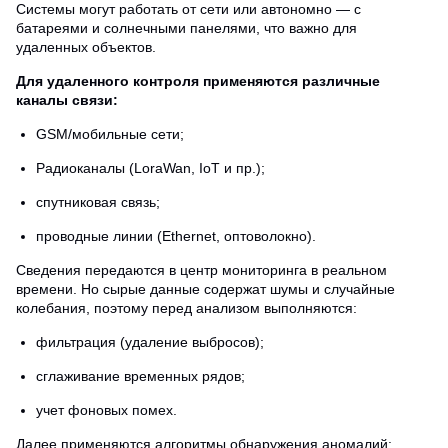
Системы могут работать от сети или автономно — с
батареями и солнечными панелями, что важно для
удаленных объектов.
Для удаленного контроля применяются различные
каналы связи:
GSM/мобильные сети;
Радиоканалы (LoraWan, IoT и пр.);
спутниковая связь;
проводные линии (Ethernet, оптоволокно).
Сведения передаются в центр мониторинга в реальном
времени. Но сырые данные содержат шумы и случайные
колебания, поэтому перед анализом выполняются:
фильтрация (удаление выбросов);
сглаживание временных рядов;
учет фоновых помех.
Далее применяются алгоритмы обнаружения аномалий: