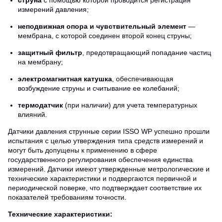
струна
с помощью которой проводится регистрация
измерений давления;
неподвижная опора и чувствительный элемент
—
мембрана, с которой соединен второй конец струны;
защитный фильтр
, предотвращающий попадание частиц
на мембрану;
электромагнитная катушка
, обеспечивающая
возбуждение струны и считывание ее колебаний;
термодатчик
(при наличии) для учета температурных
влияний.
Датчики давления струнные серии ISSO WP успешно прошли
испытания с целью утверждения типа средств измерений и
могут быть допущены к применению в сфере
государственного регулирования обеспечения единства
измерений. Датчики имеют утвержденные метрологические и
технические характеристики и подвергаются первичной и
периодической поверке, что подтверждает соответствие их
показателей требованиям точности.
Технические характеристики: