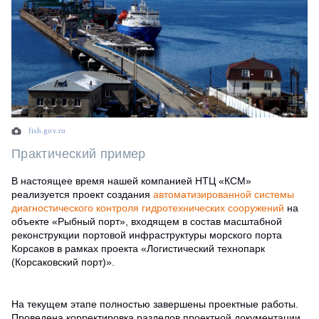
fish.gov.ru
Практический пример
В настоящее время нашей компанией НТЦ «КСМ»
реализуется проект создания
автоматизированной системы
диагностического контроля гидротехнических сооружений
на
объекте «Рыбный порт», входящем в состав масштабной
реконструкции портовой инфраструктуры морского порта
Корсаков в рамках проекта «Логистический технопарк
(Корсаковский порт)».
На текущем этапе полностью завершены проектные работы.
Проведена корректировка разделов проектной документации