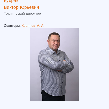
Кубрак
Виктор Юрьевич
Технический директор
Соавторы:
Корянов А. А.