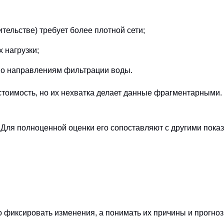
тельстве) требует более плотной сети;
 нагрузки;
по направлениям фильтрации воды.
тоимость, но их нехватка делает данные фрагментарными. 
 Для полноценной оценки его сопоставляют с другими пока
 фиксировать изменения, а понимать их причины и прогноз