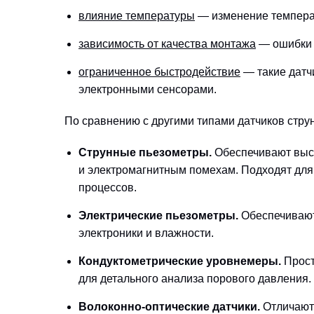
влияние температуры
— изменение температ
зависимость от качества монтажа
— ошибки п
ограниченное быстродействие
— такие датч
электронными сенсорами.
По сравнению с другими типами датчиков стру
Струнные пьезометры.
Обеспечивают высо
и электромагнитным помехам. Подходят для 
процессов.
Электрические пьезометры.
Обеспечивают 
электроники и влажности.
Кондуктометрические уровнемеры.
Прост
для детального анализа порового давления.
Волоконно-оптические датчики.
Отличаютс