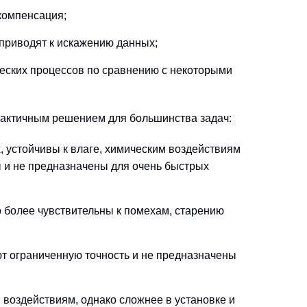
компенсация;
 приводят к искажению данных;
ческих процессов по сравнению с некоторыми
рактичным решением для большинства задач:
 устойчивы к влаге, химическим воздействиям
ы и не предназначены для очень быстрых
 более чувствительны к помехам, старению
ют ограниченную точность и не предназначены
воздействиям, однако сложнее в установке и