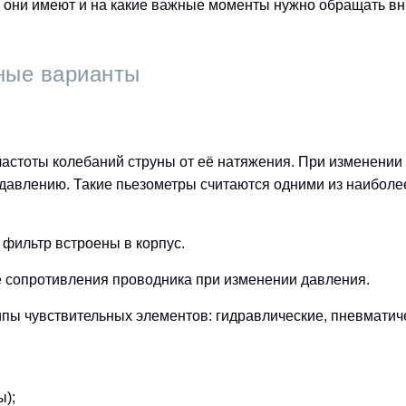
 они имеют и на какие важные моменты нужно обращать вн
ные варианты
 частоты колебаний струны от её натяжения. При изменении
а давлению. Такие пьезометры считаются одними из наиболе
и фильтр встроены в корпус.
е сопротивления проводника при изменении давления.
ипы чувствительных элементов: гидравлические, пневматич
ы);