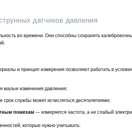
струнных датчиков давления
льность во времени. Они способны сохранять калибровочны
ий.
риалы и принцип измерения позволяют работать в услови
 малые изменения давления;
е срок службы может исчисляться десятилетиями;
итным помехам
— измеряется частота, а не слабый электри
енностей, которые нужно учитывать: