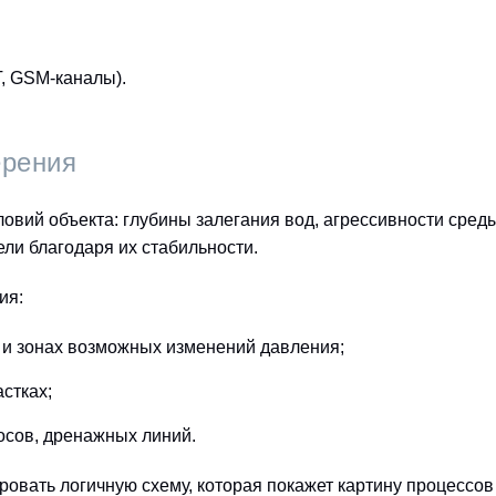
T, GSM-каналы).
ерения
ловий объекта: глубины залегания вод, агрессивности сред
ли благодаря их стабильности.
ия:
 и зонах возможных изменений давления;
стках;
осов, дренажных линий.
ровать логичную схему, которая покажет картину процессов 