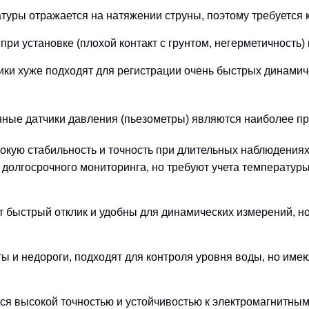
уры отражается на натяжении струны, поэтому требуется 
ри установке (плохой контакт с грунтом, негерметичность)
ики хуже подходят для регистрации очень быстрых динами
нные датчики давления (пьезометры) являются наиболее п
кую стабильность и точность при длительных наблюдениях,
долгосрочного мониторинга, но требуют учета температур
быстрый отклик и удобны для динамических измерений, но
ы и недороги, подходят для контроля уровня воды, но име
я высокой точностью и устойчивостью к электромагнитным 