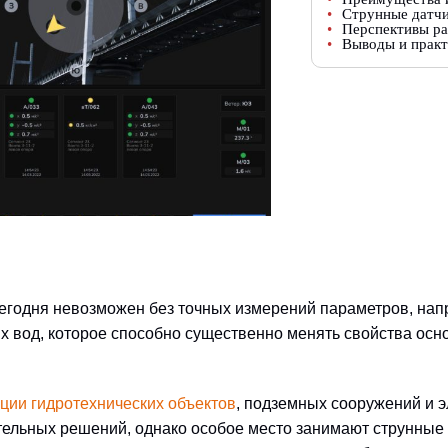
Струнные датчи
Перспективы ра
Выводы и практ
егодня невозможен без точных измерений параметров, нап
ых вод, которое способно существенно менять свойства ос
ции гидротехнических объектов
, подземных сооружений и 
тельных решений, однако особое место занимают струнные д