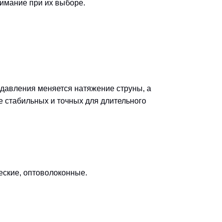
имание при их выборе.
 давления меняется натяжение струны, а
е стабильных и точных для длительного
еские, оптоволоконные.