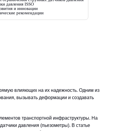
ки давления ISSO
звития и инновации
ические рекомендации
рямую влияющих на их надежность. Одним из
нования, вызывать деформации и создавать
элементов транспортной инфраструктуры. На
атчики давления (пьезометры). В статье