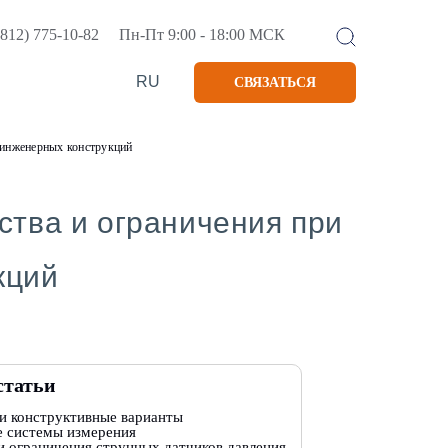
(812) 775-10-82
Пн-Пт 9:00 - 18:00 МСК
RU
СВЯЗАТЬСЯ
 инженерных конструкций
ства и ограничения при
кций
статьи
и конструктивные варианты
 системы измерения
 ограничения струнных датчиков давления